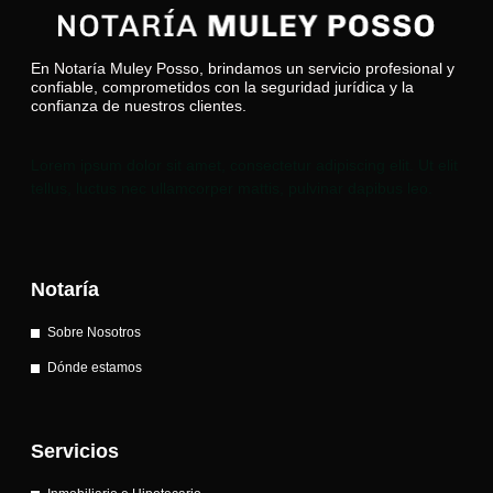
En Notaría Muley Posso, brindamos un servicio profesional y
confiable, comprometidos con la seguridad jurídica y la
confianza de nuestros clientes.
Lorem ipsum dolor sit amet, consectetur adipiscing elit. Ut elit
tellus, luctus nec ullamcorper mattis, pulvinar dapibus leo.
Notaría
Sobre Nosotros
Dónde estamos
Servicios