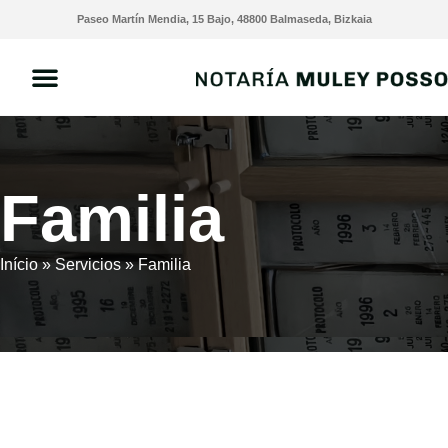
Paseo Martín Mendia, 15 Bajo, 48800 Balmaseda, Bizkaia
Familia
Início
»
Servicios
»
Familia