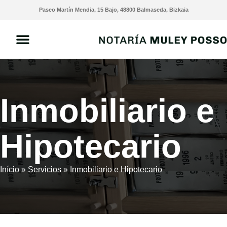
Paseo Martín Mendia, 15 Bajo, 48800 Balmaseda, Bizkaia
Inmobiliario e
Hipotecario
Início
»
Servicios
»
Inmobiliario e Hipotecario