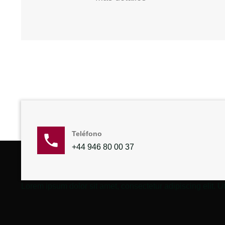
Teléfono
+44 946 80 00 37
Lorem ipsum dolor sit amet, consectetur adipiscing elit. Ut 