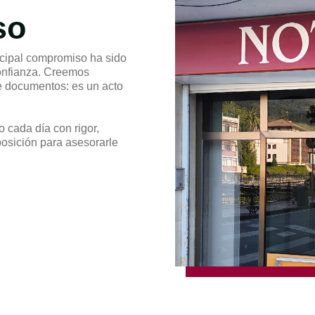
so
ncipal compromiso ha sido
confianza. Creemos
de documentos: es un acto
 cada día con rigor,
posición para asesorarle