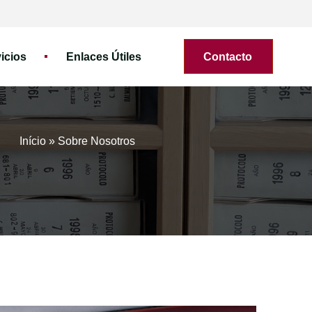
icios
Enlaces Útiles
Contacto
Início
»
Sobre Nosotros