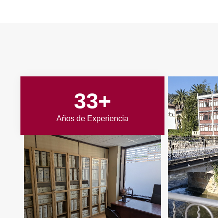
33
+
Años de Experiencia